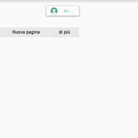
Anmelden
Nuova pagina
di più