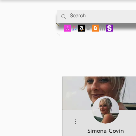
Weitere Optionen
Simona Covin