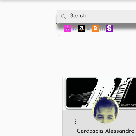
Weitere Optionen
Cardascia Alessandro