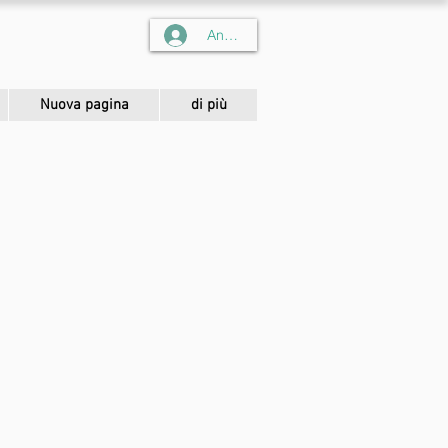
Anmelden
Nuova pagina
di più