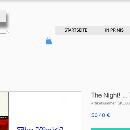
STARTSEITE
IN PRIMIS
The Night! ... 
Artikelnummer: SKU0
Preis
56,40 €