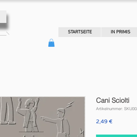
STARTSEITE
IN PRIMIS
Cani Sciolti
Artikelnummer: SKU0
Preis
2,49 €